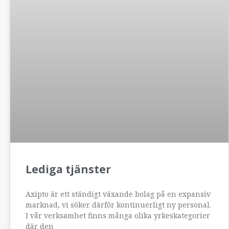
Lediga tjänster
Axipto är ett ständigt växande bolag på en expansiv
marknad, vi söker därför kontinuerligt ny personal.
I vår verksamhet finns många olika yrkeskategorier
där den