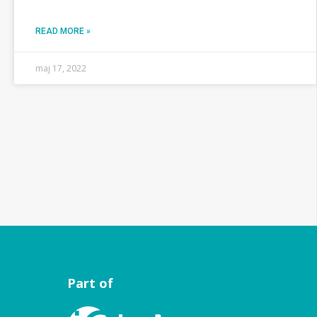
READ MORE »
maj 17, 2022
Part of