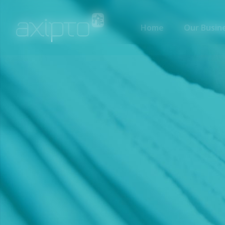
Home
Our Busin