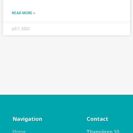
READ MORE »
juli 7, 2022
Navigation
Contact
Home
Titanvägen 10