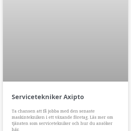
Servicetekniker Axipto
Ta chansen att få jobba med den senaste
maskintekniken i ett växande företag. Läs mer om
tjänsten som servicetekniker och hur du ansöker
här.